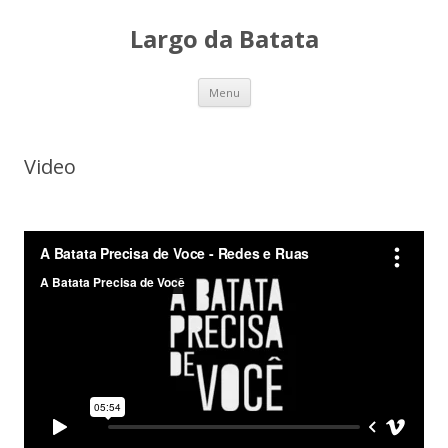
Largo da Batata
Skip
Menu
to
content
Video