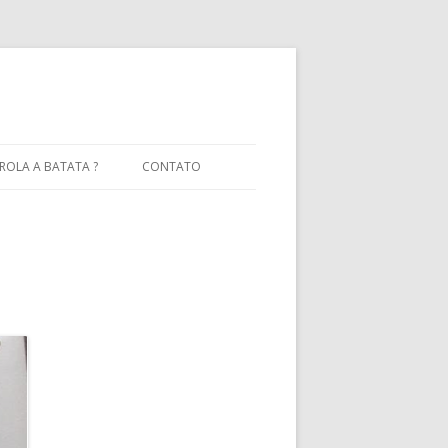
OLA A BATATA ?
CONTATO
ATIVAS