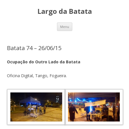
Largo da Batata
Skip
Menu
to
content
Batata 74 – 26/06/15
Ocupação do Outro Lado da Batata
Oficina Digital, Tango, Fogueira.