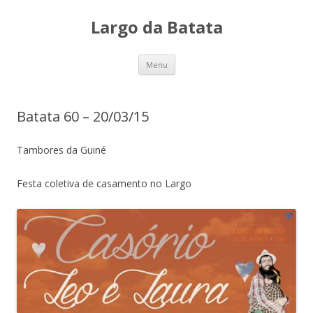
Largo da Batata
Skip
Menu
to
content
Batata 60 – 20/03/15
Tambores da Guiné
Festa coletiva de casamento no Largo