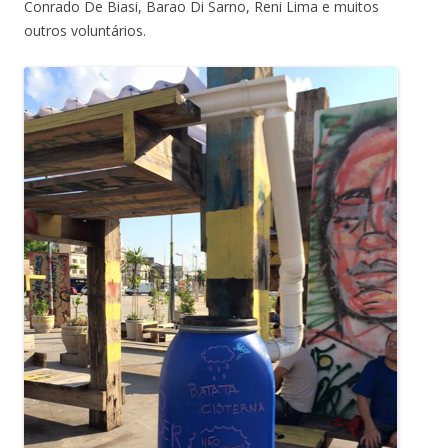
Conrado De Biasi, Barao Di Sarno, Reni Lima e muitos
outros voluntários.