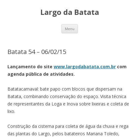
Largo da Batata
Skip
Menu
to
content
Batata 54 – 06/02/15
Lançamento do site
www.largodabatata.com.br
com
agenda pública de atividades.
Batatacarnaval: bate papo com blocos que dispersam na
Batata, combinando conservação do espaço. Visita técnica
de representantes da Loga e Inova sobre lixeiras e coleta de
lixo.
Construção da cisterna para coleta de água da chuva e rega
das plantas do Largo, pelos batateiros Mariana Toledo,