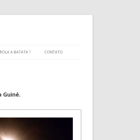
OLA A BATATA ?
CONTATO
ATIVAS
 Guiné.